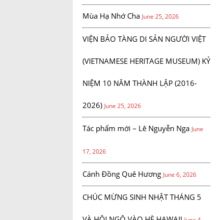
Mùa Hạ Nhớ Cha
June 25, 2026
VIỆN BẢO TÀNG DI SẢN NGƯỜI VIỆT
(VIETNAMESE HERITAGE MUSEUM) KỶ
NIỆM 10 NĂM THÀNH LẬP (2016-
2026)
June 25, 2026
Tác phẩm mới – Lê Nguyễn Nga
June
17, 2026
Cánh Đồng Quê Hương
June 6, 2026
CHÚC MỪNG SINH NHẬT THÁNG 5
VÀ HỘI NGỘ VÀO HÈ HAWAII
June 4,