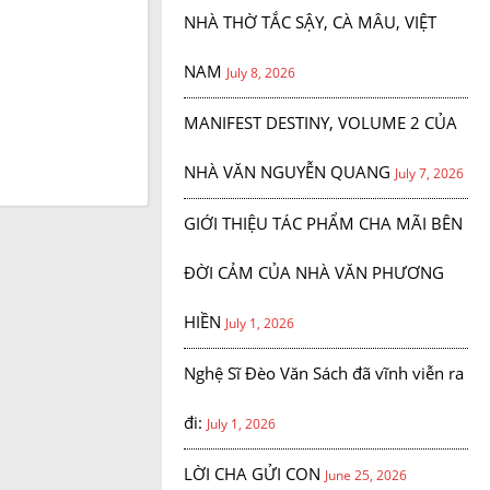
NHÀ THỜ TẮC SẬY, CÀ MÂU, VIỆT
NAM
July 8, 2026
MANIFEST DESTINY, VOLUME 2 CỦA
NHÀ VĂN NGUYỄN QUANG
July 7, 2026
GIỚI THIỆU TÁC PHẨM CHA MÃI BÊN
ĐỜI CẢM CỦA NHÀ VĂN PHƯƠNG
HIỀN
July 1, 2026
Nghệ Sĩ Đèo Văn Sách đã vĩnh viễn ra
đi:
July 1, 2026
LỜI CHA GỬI CON
June 25, 2026