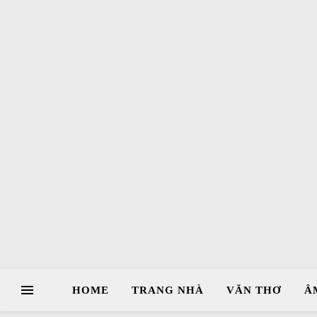
HOME
TRANG NHÀ
VĂN THƠ
Â