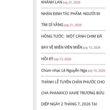
KHÁNH LAN
July 21, 2026
NHẬN ĐỊNH TÁC PHẨM: NGƯỜI ĐI
TÌM DĨ VÃNG
July 21, 2026
HỒNG TƯỚC: MỘT CÁNH CHIM ĐÃ
BAY VỀ MIỀN VIÊN MIỄN
July 15, 2026
HỒI KÝ
July 13, 2026
Chùm nhạc Lê Nguyễn Nga
July 10, 2026
THÁNH LỄ TUYÊN CHÂN PHƯỚC CHO
CHA PHANXICO XAVIE TRƯƠNG BỬU
DIỆP NGÀY 2 THÁNG 7, 2026 TẠI