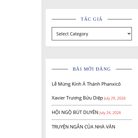
TÁC GIẢ
Tác giả
BÀI MỚI ĐĂNG
Lễ Mừng Kính Á Thánh Phanxicô
Xavier Trương Bửu Diệp
July 29, 2026
HỘI NGỘ BÚT DUYÊN
July 24, 2026
TRUYỆN NGẮN CỦA NHÀ VĂN