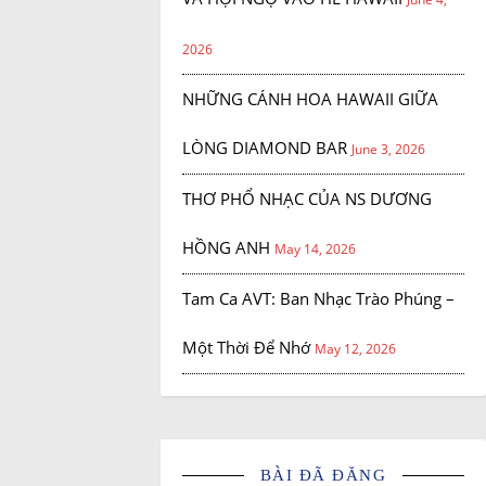
2026
NHỮNG CÁNH HOA HAWAII GIỮA
LÒNG DIAMOND BAR
June 3, 2026
THƠ PHỔ NHẠC CỦA NS DƯƠNG
HỒNG ANH
May 14, 2026
Tam Ca AVT: Ban Nhạc Trào Phúng –
Một Thời Để Nhớ
May 12, 2026
BÀI ĐÃ ĐĂNG