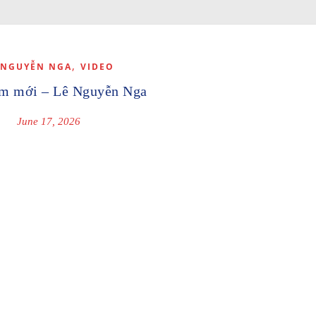
,
 NGUYỄN NGA
VIDEO
m mới – Lê Nguyễn Nga
June 17, 2026