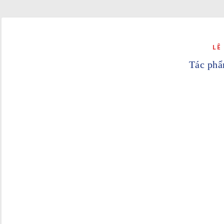
LÊ
Tác phẩ