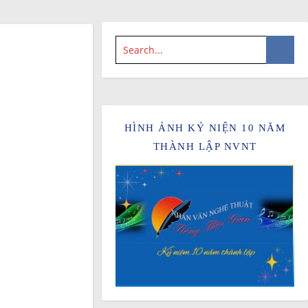
HÌNH ẢNH KỶ NIỆN 10 NĂM
THÀNH LẬP NVNT