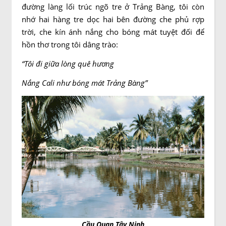
đường làng lối trúc ngõ tre ở Trảng Bàng, tôi còn
nhớ hai hàng tre dọc hai bên đường che phủ rợp
trời, che kín ánh nắng cho bóng mát tuyệt đối để
hồn thơ trong tôi dâng trào:
“Tôi đi giữa lòng quê hương
Nắng Cali như bóng mát Trảng Bàng”
Cầu Quan Tây Ninh