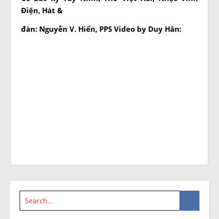
Điện, Hát &
đàn: Nguyễn V. Hiển, PPS Video by Duy Hân: