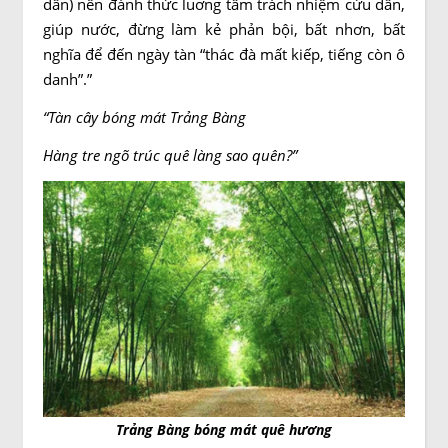
dân) nên đánh thức luơng tâm trách nhiệm cứu dân,
giúp nước, đừng làm kẻ phản bội, bất nhơn, bất
nghĩa để đến ngày tàn “thác đà mất kiếp, tiếng còn ô
danh”.”
“Tàn cây bóng mát Trảng Bàng
Hàng tre ngõ trúc quê làng sao quên?”
Trảng Bàng bóng mát quê hương