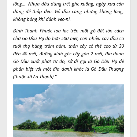
lông,… Nhựa dầu dùng trét ghe xuồng, ngày xưa còn
dùng để thắp đèn. Gỗ dầu cứng nhưng không láng,
không bóng khi đánh vec-ni.
Đình Thanh Phước tọa lạc trên một gò đất lớn cách
chợ Gò Dầu Hạ độ hơn 500 mét, còn nhiều cây dầu có
tuổi thọ hàng trăm năm, thân cây có thể cao từ 30
đến 40 mét, đường kính gốc cây gần 2 mét, địa danh
Gò Dầu xuất phát từ đó, sở dĩ gọi là Gò Dầu Hạ để
phân biệt với một địa danh khác là Gò Dầu Thượng
(thuộc xã An Thạnh).”