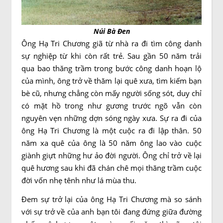
Núi Bà Đen
Ông Hạ Tri Chương giã từ nhà ra đi tìm công danh
sự nghiệp từ khi còn rất trẻ. Sau gần 50 năm trải
qua bao thăng trầm trong bước công danh hoạn lộ
của mình, ông trở về thăm lại quê xưa, tìm kiếm bạn
bè cũ, nhưng chẳng còn mấy người sống sót, duy chỉ
có mặt hồ trong như gương trước ngõ vẫn còn
nguyên vẹn những dợn sóng ngày xưa. Sự ra đi của
ông Hạ Tri Chương là một cuộc ra đi lập thân. 50
năm xa quê của ông là 50 năm ông lao vào cuộc
giành giựt những hư ảo đời người. Ông chỉ trở về lại
quê hương sau khi đã chán chê mọi thăng trầm cuộc
đời vốn nhẹ tênh như lá mùa thu.
Đem sự trở lại của ông Hạ Tri Chương mà so sánh
với sự trở về của anh bạn tôi đang đứng giữa đường