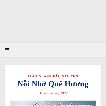
,
TRẦN QUANG HẢI
VĂN THƠ
Nỗi Nhớ Quê Hương
December 28, 2022