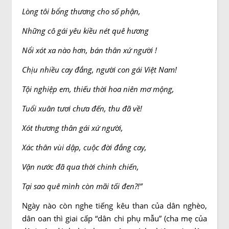
Lòng tôi bổng thương cho số phận,
Những cô gái yêu kiều nét quê hương
Nổi xót xa nào hơn, bán thân xứ người !
Chịu nhiều cay đắng, người con gái Việt Nam!
Tội nghiệp em, thiếu thời hoa niên mơ mộng,
Tuổi xuân tươi chưa đến, thu đã về!
Xót thương thân gái xứ người,
Xác thân vùi dập, cuộc đời đắng cay,
Vận nước đã qua thời chinh chiến,
Tại sao quê mình còn mãi tối đen?!”
Ngày nào còn nghe tiếng kêu than của dân nghèo,
dân oan thì giai cấp “dân chi phụ mẫu” (cha mẹ của