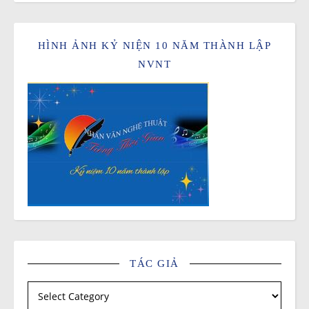
HÌNH ẢNH KỶ NIỆN 10 NĂM THÀNH LẬP
NVNT
TÁC GIẢ
Tác giả