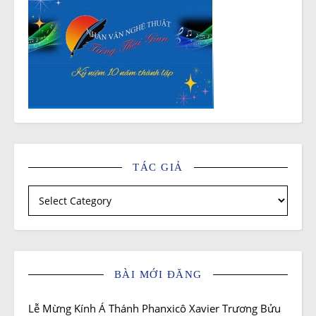
TÁC GIẢ
Tác giả
BÀI MỚI ĐĂNG
Lễ Mừng Kính Á Thánh Phanxicô Xavier Trương Bửu