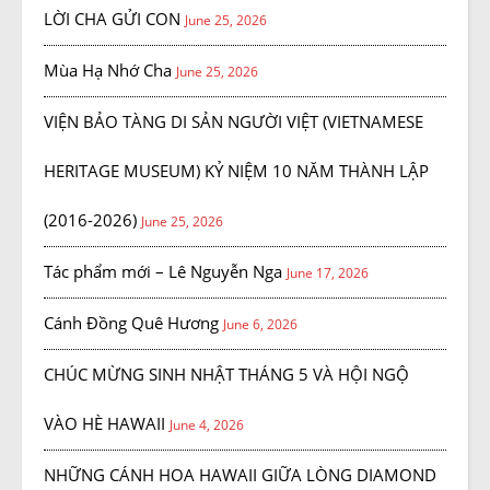
LỜI CHA GỬI CON
June 25, 2026
Mùa Hạ Nhớ Cha
June 25, 2026
VIỆN BẢO TÀNG DI SẢN NGƯỜI VIỆT (VIETNAMESE
HERITAGE MUSEUM) KỶ NIỆM 10 NĂM THÀNH LẬP
(2016-2026)
June 25, 2026
Tác phẩm mới – Lê Nguyễn Nga
June 17, 2026
Cánh Đồng Quê Hương
June 6, 2026
CHÚC MỪNG SINH NHẬT THÁNG 5 VÀ HỘI NGỘ
VÀO HÈ HAWAII
June 4, 2026
NHỮNG CÁNH HOA HAWAII GIỮA LÒNG DIAMOND