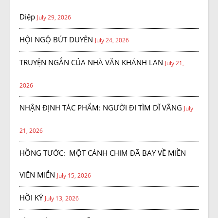
Diệp
July 29, 2026
HỘI NGỘ BÚT DUYÊN
July 24, 2026
TRUYỆN NGẮN CỦA NHÀ VĂN KHÁNH LAN
July 21,
2026
NHẬN ĐỊNH TÁC PHẨM: NGƯỜI ĐI TÌM DĨ VÃNG
July
21, 2026
HỒNG TƯỚC: MỘT CÁNH CHIM ĐÃ BAY VỀ MIỀN
VIÊN MIỄN
July 15, 2026
HỒI KÝ
July 13, 2026