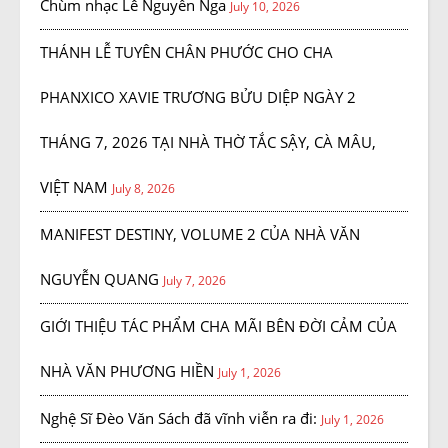
Chùm nhạc Lê Nguyễn Nga
July 10, 2026
THÁNH LỄ TUYÊN CHÂN PHƯỚC CHO CHA
PHANXICO XAVIE TRƯƠNG BỬU DIỆP NGÀY 2
THÁNG 7, 2026 TẠI NHÀ THỜ TẮC SẬY, CÀ MÂU,
VIỆT NAM
July 8, 2026
MANIFEST DESTINY, VOLUME 2 CỦA NHÀ VĂN
NGUYỄN QUANG
July 7, 2026
GIỚI THIỆU TÁC PHẨM CHA MÃI BÊN ĐỜI CẢM CỦA
NHÀ VĂN PHƯƠNG HIỀN
July 1, 2026
Nghệ Sĩ Đèo Văn Sách đã vĩnh viễn ra đi:
July 1, 2026