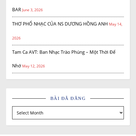
BAR
June 3, 2026
THƠ PHỔ NHẠC CỦA NS DƯƠNG HỒNG ANH
May 14,
2026
Tam Ca AVT: Ban Nhạc Trào Phúng – Một Thời Để
Nhớ
May 12, 2026
BÀI ĐÃ ĐĂNG
Bài đã đăng