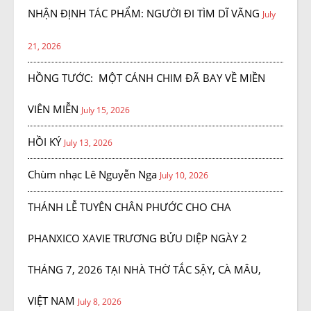
NHẬN ĐỊNH TÁC PHẨM: NGƯỜI ĐI TÌM DĨ VÃNG
July
21, 2026
HỒNG TƯỚC: MỘT CÁNH CHIM ĐÃ BAY VỀ MIỀN
VIÊN MIỄN
July 15, 2026
HỒI KÝ
July 13, 2026
Chùm nhạc Lê Nguyễn Nga
July 10, 2026
THÁNH LỄ TUYÊN CHÂN PHƯỚC CHO CHA
PHANXICO XAVIE TRƯƠNG BỬU DIỆP NGÀY 2
THÁNG 7, 2026 TẠI NHÀ THỜ TẮC SẬY, CÀ MÂU,
VIỆT NAM
July 8, 2026