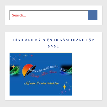
HÌNH ẢNH KỶ NIỆN 10 NĂM THÀNH LẬP
NVNT