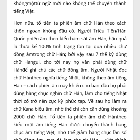
khôngmộttừ ngữ mới nào không thể chuyển thành
tiếng Việt.
Hơn nữa, tổ tiên ta phiên âm chữ Hán theo cách
khôn ngoan không đâu có. Người Triều Tiên/Hàn
Quốc phiên âm theo kiểu bám sát âm Hán, hậu quả
là thừa kế 100% tình trạng tồn tại quá nhiều chữ
đồng âmtrong chữ Hán; bởi vậy sau 7 thế kỷ dùng
chữ Hangul, cho tới nay họ vẫn phải dùng chữ
Hánđể ghi chú các chữ đồng âm. Người Nhật đọc
chữ Hántheo nghĩa tiếng Nhật, không theo âm tiếng
Hán – cách phiên âm này khiến cho ban đầu họ phải
dùng hàng chục nghìn chữ Hán, làm cho tiếng Nhật
thời cổ trở nên cực kỳ phức tạp. Về sau họ làm ra
chữ Kana biểu âm, nhờ thế chỉ còn cần dùng khoảng
2000 chữ Hán. Tổ tiên ta phiên âm chữ Hántheo
kiểu một âm tiếng Hán được chuyển thành hàng
chục âm tiếng Việt, nhờ thế giảm hàng chục lần số