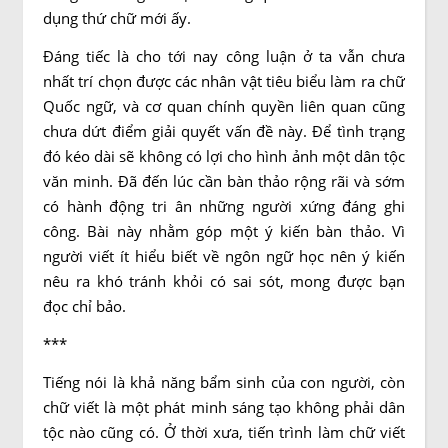
dụng thứ chữ mới ấy.
Đáng tiếc là cho tới nay công luận ở ta vẫn chưa
nhất trí chọn được các nhân vật tiêu biểu làm ra chữ
Quốc ngữ, và cơ quan chính quyền liên quan cũng
chưa dứt điểm giải quyết vấn đề này. Để tình trạng
đó kéo dài sẽ không có lợi cho hình ảnh một dân tộc
văn minh. Đã đến lúc cần bàn thảo rộng rãi và sớm
có hành động tri ân những người xứng đáng ghi
công. Bài này nhằm góp một ý kiến bàn thảo. Vì
người viết ít hiểu biết về ngôn ngữ học nên ý kiến
nêu ra khó tránh khỏi có sai sót, mong được bạn
đọc chỉ bảo.
***
Tiếng nói là khả năng bẩm sinh của con người, còn
chữ viết là một phát minh sáng tạo không phải dân
tộc nào cũng có. Ở thời xưa, tiến trình làm chữ viết