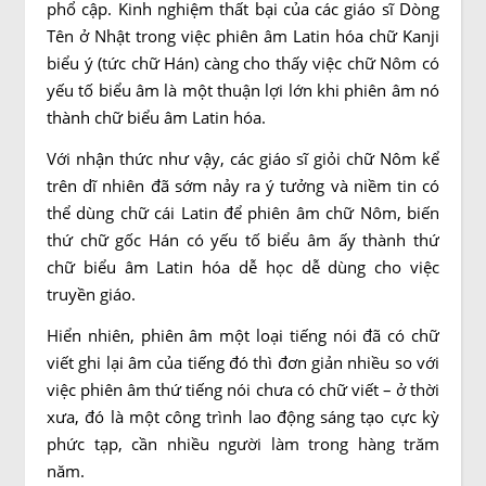
phổ cập. Kinh nghiệm thất bại của các giáo sĩ Dòng
Tên ở Nhật trong việc phiên âm Latin hóa chữ Kanji
biểu ý (tức chữ Hán) càng cho thấy việc chữ Nôm có
yếu tố biểu âm là một thuận lợi lớn khi phiên âm nó
thành chữ biểu âm Latin hóa.
Với nhận thức như vậy, các giáo sĩ giỏi chữ Nôm kể
trên dĩ nhiên đã sớm nảy ra ý tưởng và niềm tin có
thể dùng chữ cái Latin để phiên âm chữ Nôm, biến
thứ chữ gốc Hán có yếu tố biểu âm ấy thành thứ
chữ biểu âm Latin hóa dễ học dễ dùng cho việc
truyền giáo.
Hiển nhiên, phiên âm một loại tiếng nói đã có chữ
viết ghi lại âm của tiếng đó thì đơn giản nhiều so với
việc phiên âm thứ tiếng nói chưa có chữ viết – ở thời
xưa, đó là một công trình lao động sáng tạo cực kỳ
phức tạp, cần nhiều người làm trong hàng trăm
năm.