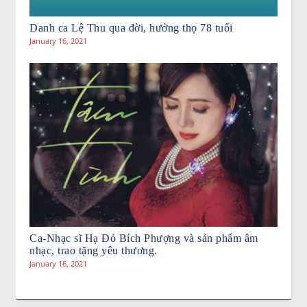
Danh ca Lệ Thu qua đời, hưởng thọ 78 tuổi
January 16, 2021
Ca-Nhạc sĩ Hạ Đỏ Bích Phượng và sản phẩm âm
nhạc, trao tặng yêu thương.
January 16, 2021