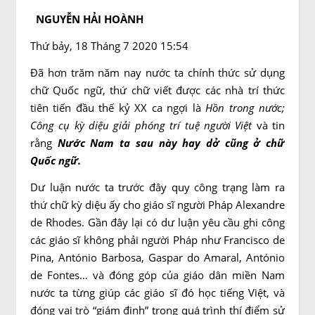
NGUYỄN HẢI HOÀNH
Thứ bảy, 18 Tháng 7 2020 15:54
Đã hơn trăm năm nay nước ta chính thức sử dụng
chữ Quốc ngữ, thứ chữ viết được các nhà trí thức
tiên tiến đầu thế kỷ XX ca ngợi là
Hồn trong nước;
Công cụ kỳ diệu giải phóng trí tuệ người Việt
và tin
rằng
Nước Nam ta sau này hay dở cũng ở chữ
Quốc ngữ.
Dư luận nước ta trước đây quy công trạng làm ra
thứ chữ kỳ diệu ấy cho giáo sĩ người Pháp Alexandre
de Rhodes. Gần đây lại có dư luận yêu cầu ghi công
các giáo sĩ không phải người Pháp như Francisco de
Pina, António Barbosa, Gaspar do Amaral, António
de Fontes… và đóng góp của giáo dân miền Nam
nước ta từng giúp các giáo sĩ đó học tiếng Việt, và
đóng vai trò “giám định” trong quá trình thí điểm sử