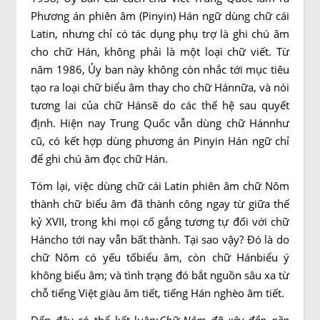
Phương án phiên âm (Pinyin) Hán ngữ dùng chữ cái
Latin, nhưng chỉ có tác dụng phụ trợ là ghi chú âm
cho chữ Hán, không phải là một loại chữ viết. Từ
năm 1986, Ủy ban này không còn nhắc tới mục tiêu
tạo ra loại chữ biểu âm thay cho chữ Hánnữa, và nói
tương lai của chữ Hánsẽ do các thế hệ sau quyết
định. Hiện nay Trung Quốc vẫn dùng chữ Hánnhư
cũ, có kết hợp dùng phương án Pinyin Hán ngữ chỉ
để ghi chú âm đọc chữ Hán.
Tóm lại, việc dùng chữ cái Latin phiên âm chữ Nôm
thành chữ biểu âm đã thành công ngay từ giữa thế
kỷ XVII, trong khi mọi cố gắng tương tự đối với chữ
Háncho tới nay vẫn bất thành. Tại sao vậy? Đó là do
chữ Nôm có yếu tốbiểu âm, còn chữ Hánbiểu ý
không biểu âm; và tình trạng đó bắt nguồn sâu xa từ
chỗ tiếng Việt giàu âm tiết, tiếng Hán nghèo âm tiết.