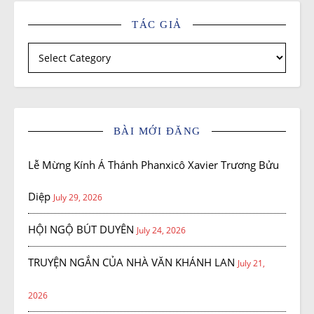
TÁC GIẢ
Tác giả
BÀI MỚI ĐĂNG
Lễ Mừng Kính Á Thánh Phanxicô Xavier Trương Bửu
Diệp
July 29, 2026
HỘI NGỘ BÚT DUYÊN
July 24, 2026
TRUYỆN NGẮN CỦA NHÀ VĂN KHÁNH LAN
July 21,
2026